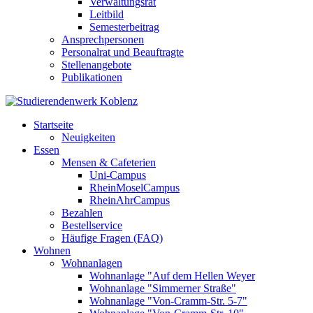
Verwaltungsrat
Leitbild
Semesterbeitrag
Ansprechpersonen
Personalrat und Beauftragte
Stellenangebote
Publikationen
Startseite
Neuigkeiten
Essen
Mensen & Cafeterien
Uni-Campus
RheinMoselCampus
RheinAhrCampus
Bezahlen
Bestellservice
Häufige Fragen (FAQ)
Wohnen
Wohnanlagen
Wohnanlage "Auf dem Hellen Weyer
Wohnanlage "Simmerner Straße"
Wohnanlage "Von-Cramm-Str. 5-7"