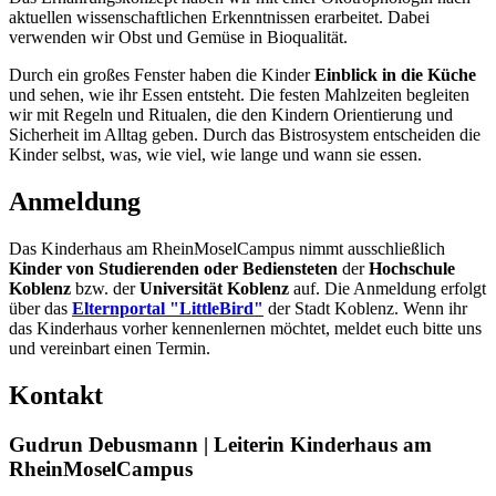
aktuellen wissenschaftlichen Erkenntnissen erarbeitet. Dabei
verwenden wir Obst und Gemüse in Bioqualität.
Durch ein großes Fenster haben die Kinder
Einblick in die Küche
und sehen, wie ihr Essen entsteht. Die festen Mahlzeiten begleiten
wir mit Regeln und Ritualen, die den Kindern Orientierung und
Sicherheit im Alltag geben. Durch das Bistrosystem entscheiden die
Kinder selbst, was, wie viel, wie lange und wann sie essen.
Anmeldung
Das Kinderhaus am RheinMoselCampus nimmt ausschließlich
Kinder von Studierenden oder Bediensteten
der
Hochschule
Koblenz
bzw. der
Universität Koblenz
auf. Die Anmeldung erfolgt
über das
Elternportal "LittleBird"
der Stadt Koblenz. Wenn ihr
das Kinderhaus vorher kennenlernen möchtet, meldet euch bitte uns
und vereinbart einen Termin.
Kontakt
Gudrun Debusmann | Leiterin Kinderhaus am
RheinMoselCampus