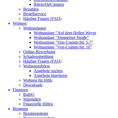
RheinAhrCampus
Bezahlen
Bestellservice
Häufige Fragen (FAQ)
Wohnen
Wohnanlagen
Wohnanlage "Auf dem Hellen Weyer
Wohnanlage "Simmerner Straße"
Wohnanlage "Von-Cramm-Str. 5-7"
Wohnanlage "Von-Cramm-Str. 10"
Online-Bewerbung
Schadensmeldung
Häufige Fragen (FAQ)
Wohnungsbörse
Angebote suchen
Angebote inserieren
Wohnen für Hilfe
Downloads
Finanzen
BaföG
Stipendien
Finanzielle Hilfen
Beratung
Beratungsteam