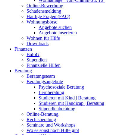
Wohnanlage "Von-Cramm-Str. 10"
Online-Bewerbung
Schadensmeldung
Häufige Fragen (FAQ)
Wohnungsbörse
Angebote suchen
Angebote inserieren
Wohnen für Hilfe
Downloads
Finanzen
BaföG
Stipendien
Finanzielle Hilfen
Beratung
Beratungsteam
Beratungsangebote
Psychosoziale Beratung
Lernberatung
Studieren mit Kind | Beratung
Studieren mit Handicap | Beratung
Stipendienberatung
Online-Beratung
Rechtsberatung
Seminare und Workshops
Wo es sonst noch Hilfe gibt