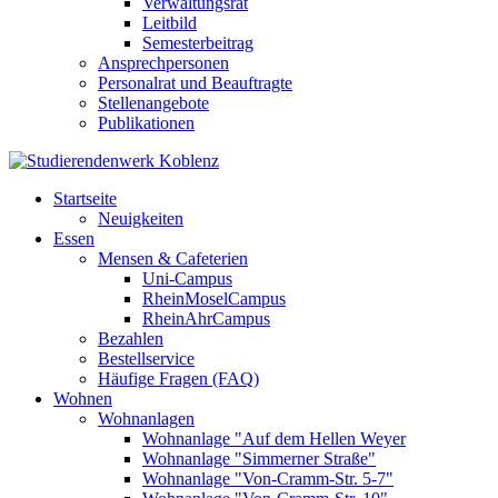
Verwaltungsrat
Leitbild
Semesterbeitrag
Ansprechpersonen
Personalrat und Beauftragte
Stellenangebote
Publikationen
Startseite
Neuigkeiten
Essen
Mensen & Cafeterien
Uni-Campus
RheinMoselCampus
RheinAhrCampus
Bezahlen
Bestellservice
Häufige Fragen (FAQ)
Wohnen
Wohnanlagen
Wohnanlage "Auf dem Hellen Weyer
Wohnanlage "Simmerner Straße"
Wohnanlage "Von-Cramm-Str. 5-7"