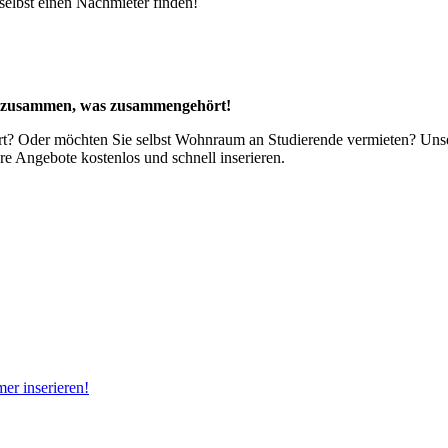
 selbst einen Nachmieter finden!
 zusammen, was zusammengehört!
? Oder möchten Sie selbst Wohnraum an Studierende vermieten? Unse
e Angebote kostenlos und schnell inserieren.
er inserieren!