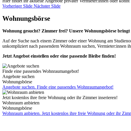
Hier findet ihr aktuelle Angebote privater Vermieter:innen oder könnt
Vorheriger Slide
Nächster Slide
Wohnungsbörse
Wohnung gesucht? Zimmer frei? Unsere Wohnungsbörse bringt
Auf der Suche nach einem Zimmer oder einer Wohnung am Studienort
unkompliziert nach passendem Wohnraum suchen, Vermieter:innen ihr
Jetzt Angebot einstellen oder eine passende Bleibe finden!
Finde eine passendes Wohnraumangebot!
Angebote suchen
Wohnungsbörse
Angebote suchen. Finde eine passendes Wohnraumangebot!
Jetzt kostenlos ihre freie Wohnung oder ihr Zimmer inserieren!
Wohnraum anbieten
Wohnungsbörse
Wohnraum anbieten. Jetzt kostenlos ihre freie Wohnung oder ihr Zimm