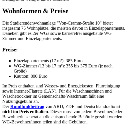
Wohnformen & Preise
Die Studierendenwohnanlage "Von-Cramm-Straße 10" bietet
insgesamt 75 Wohnplätze, die meisten davon in Einzelappartements.
Daneben gibt es 2er-WGs sowie barrierefrei ausgebaute WG-
Zimmer und Einzelappartements.
Preise:
Einzelappartements (17 m²): 385 Euro
WG-Zimmer (13 bis 17 m²): 355 bis 375 Euro (je nach
Größe)
Kaution: 800 Euro
Im Preis enthalten sind Wasser- und Energiekosten, Flurreinigung
sowie Internet-Flatrate (LAN). Für die Waschmaschinen und
Wäschetrockner im Gemeinschafts-Waschraum fällt eine
Nutzungsgebühr an.
Der
Rundfunkbeitrag
von ARD, ZDF und Deutschlandradio ist
nicht im Preis enthalten
. Dieser muss von jedem Bewohner/jeder
Bewohnerin seperat an die entsprechende Behörde gezahlt werden.
WG-Bewohner/innen teilen sind die Gebühren.