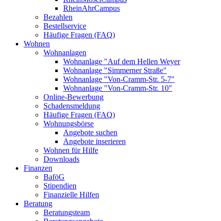
RheinAhrCampus
Bezahlen
Bestellservice
Häufige Fragen (FAQ)
Wohnen
Wohnanlagen
Wohnanlage "Auf dem Hellen Weyer
Wohnanlage "Simmerner Straße"
Wohnanlage "Von-Cramm-Str. 5-7"
Wohnanlage "Von-Cramm-Str. 10"
Online-Bewerbung
Schadensmeldung
Häufige Fragen (FAQ)
Wohnungsbörse
Angebote suchen
Angebote inserieren
Wohnen für Hilfe
Downloads
Finanzen
BaföG
Stipendien
Finanzielle Hilfen
Beratung
Beratungsteam