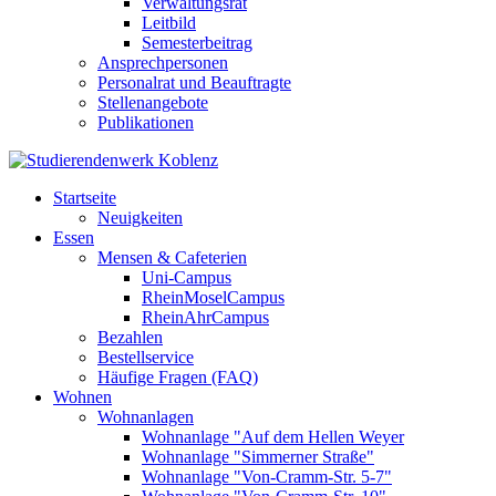
Verwaltungsrat
Leitbild
Semesterbeitrag
Ansprechpersonen
Personalrat und Beauftragte
Stellenangebote
Publikationen
Startseite
Neuigkeiten
Essen
Mensen & Cafeterien
Uni-Campus
RheinMoselCampus
RheinAhrCampus
Bezahlen
Bestellservice
Häufige Fragen (FAQ)
Wohnen
Wohnanlagen
Wohnanlage "Auf dem Hellen Weyer
Wohnanlage "Simmerner Straße"
Wohnanlage "Von-Cramm-Str. 5-7"