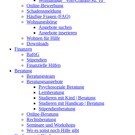
Wohnanlage "Von-Cramm-Str. 10"
Online-Bewerbung
Schadensmeldung
Häufige Fragen (FAQ)
Wohnungsbörse
Angebote suchen
Angebote inserieren
Wohnen für Hilfe
Downloads
Finanzen
BaföG
Stipendien
Finanzielle Hilfen
Beratung
Beratungsteam
Beratungsangebote
Psychosoziale Beratung
Lernberatung
Studieren mit Kind | Beratung
Studieren mit Handicap | Beratung
Stipendienberatung
Online-Beratung
Rechtsberatung
Seminare und Workshops
Wo es sonst noch Hilfe gibt