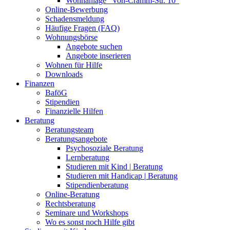
Wohnanlage "Von-Cramm-Str. 10"
Online-Bewerbung
Schadensmeldung
Häufige Fragen (FAQ)
Wohnungsbörse
Angebote suchen
Angebote inserieren
Wohnen für Hilfe
Downloads
Finanzen
BaföG
Stipendien
Finanzielle Hilfen
Beratung
Beratungsteam
Beratungsangebote
Psychosoziale Beratung
Lernberatung
Studieren mit Kind | Beratung
Studieren mit Handicap | Beratung
Stipendienberatung
Online-Beratung
Rechtsberatung
Seminare und Workshops
Wo es sonst noch Hilfe gibt