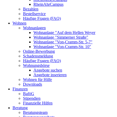
RheinAhrCampus
Bezahlen
Bestellservice
Häufige Fragen (FAQ)
Wohnen
Wohnanlagen
Wohnanlage "Auf dem Hellen Weyer
Wohnanlage "Simmerner Straße"
Wohnanlage "Von-Cramm-Str. 5-7"
Wohnanlage "Von-Cramm-Str. 10"
Online-Bewerbung
Schadensmeldung
Häufige Fragen (FAQ)
Wohnungsbörse
Angebote suchen
Angebote inserieren
Wohnen für Hilfe
Downloads
Finanzen
BaföG
Stipendien
Finanzielle Hilfen
Beratung
Beratungsteam