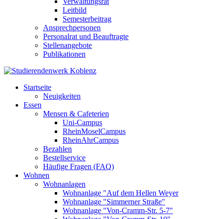
Verwaltungsrat
Leitbild
Semesterbeitrag
Ansprechpersonen
Personalrat und Beauftragte
Stellenangebote
Publikationen
Startseite
Neuigkeiten
Essen
Mensen & Cafeterien
Uni-Campus
RheinMoselCampus
RheinAhrCampus
Bezahlen
Bestellservice
Häufige Fragen (FAQ)
Wohnen
Wohnanlagen
Wohnanlage "Auf dem Hellen Weyer
Wohnanlage "Simmerner Straße"
Wohnanlage "Von-Cramm-Str. 5-7"